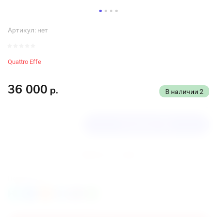
Артикул:
нет
Quattro Effe
36 000
р.
В наличии
2
В корзину
Купить в 1 клик
Поделиться