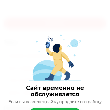
Оценка:
Отправить
теги
Кастрюля нержавеющая 200 литров
бак из нержавейки 200 литров
котел пищеварочный 200 литров
Сайт временно не
емкость нержавеющая 200 литров
обслуживается
Если вы владелец сайта, продлите его работу
Находится в разделах